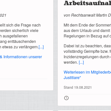
Arbeitsaufnah
2021
von Rechtsanwalt Martin D
ellt sich die Frage nach
Mit dem Ende der Sommerfe
rden sicherlich viele
aus dem Urlaub und damit 
ch ausgefallenen
Regelungen in Bezug auf 
lang enttäuschenden
Dabei ist zu beachten, das
etwas zu verlängern.
[...]
vollständig Geimpfte bzw. 
 & Informationen unserer
Inzidenzregelungen durch
werden.
[...]
Weiterlesen im Mitgliederb
Justitiare"
Stand 19.08.2021
🕔