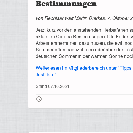
Bestimmungen
von Rechtsanwalt Martin Dierkes, 7. Oktober 
Jetzt kurz vor den anstehenden Herbstferien st
aktuellen Corona Bestimmungen. Die Ferien we
Arbeitnehmer*innen dazu nutzen, die evtl. no
Sommerferien nachzuholen oder aber den bis
deutschen Sommer in der warmen Sonne noch 
Weiterlesen im Mitgliederbereich unter "Tipps
Justitiare"
Stand 07.10.2021
🕔