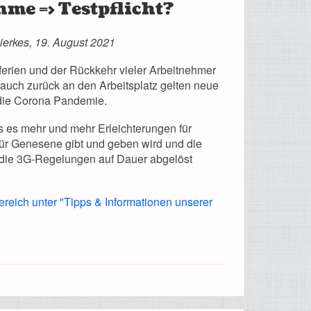
me => Testpflicht?
ierkes, 19. August 2021
rien und der Rückkehr vieler Arbeitnehmer
auch zurück an den Arbeitsplatz gelten neue
die Corona Pandemie.
s es mehr und mehr Erleichterungen für
für Genesene gibt und geben wird und die
 die 3G-Regelungen auf Dauer abgelöst
ereich unter "Tipps & Informationen unserer