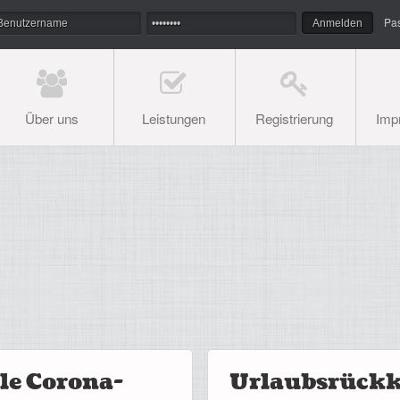
Pa
Über uns
Leistungen
Registrierung
Imp
le Corona-
Urlaubsrückke