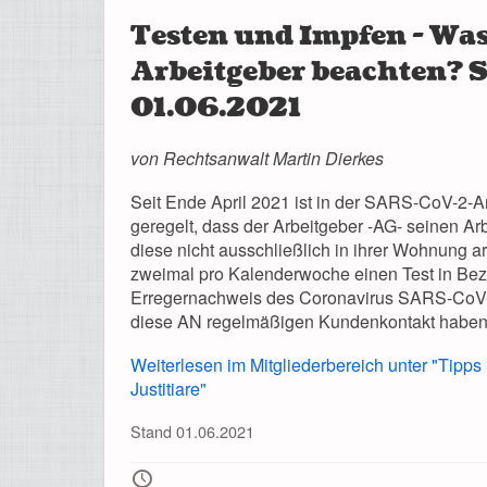
Testen und Impfen - Was
Arbeitgeber beachten? 
01.06.2021
von Rechtsanwalt Martin Dierkes
Seit Ende April 2021 ist in der SARS-CoV-2-A
geregelt, dass der Arbeitgeber -AG- seinen Ar
diese nicht ausschließlich in ihrer Wohnung a
zweimal pro Kalenderwoche einen Test in Bezu
Erregernachweis des Coronavirus SARS-CoV-2
diese AN regelmäßigen Kundenkontakt habe
Weiterlesen im Mitgliederbereich unter "Tipps
Justitiare"
Stand 01.06.2021
🕔