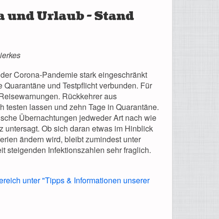
a und Urlaub - Stand
ierkes
 der Corona-Pandemie stark eingeschränkt
e Quarantäne und Testpflicht verbunden. Für
n Reisewarnungen. Rückkehrer aus
h testen lassen und zehn Tage in Quarantäne.
stische Übernachtungen jedweder Art nach wie
z untersagt. Ob sich daran etwas im Hinblick
erien ändern wird, bleibt zumindest unter
t steigenden Infektionszahlen sehr fraglich.
ereich unter "Tipps & Informationen unserer