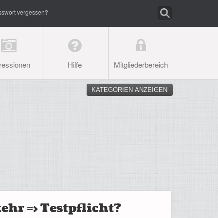
sswort vergessen?
ressionen
Hilfe
Mitgliederbereich
KATEGORIEN ANZEIGEN
hr => Testpflicht?