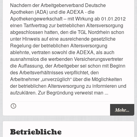
Registrierung
Nachdem der Arbeitgeberverband Deutsche
Apotheken (ADA) und die ADEXA - die
Apothekengewerkschaft – mit Wirkung ab 01.01.2012
einen Tarifvertrag zur betrieblichen Altersversorgung
abgeschlossen hatten, den die TGL Nordrhein schon
Impressionen
unter Hinweis auf eine ausreichende gesetzliche
Regelung der betrieblichen Altersversorgung
ablehnte, vertraten sowohl die ADEXA, als auch
ausnahmslos die werbenden Versicherungsvertreter
die Auffassung, der Arbeitgeber sei schon mit Beginn
Hilfe
des Arbeitsverhältnisses verpflichtet, den
Arbeitnehmer „unverzüglich“ über die Möglichkeiten
der betrieblichen Altersversorgung zu informieren und
aufzuklären. Zur Begründung verweist man ...
Mitgliederbereich
🕔
Mehr...
Betriebliche