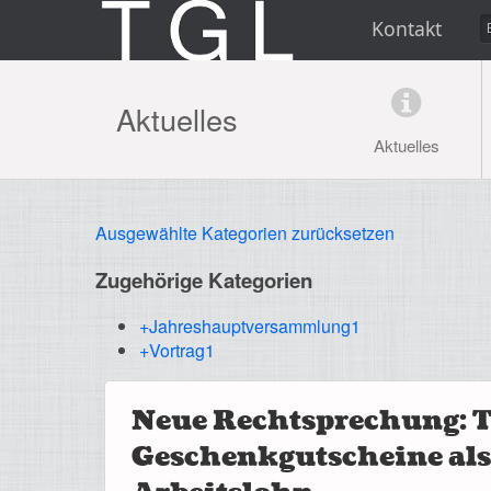
Kontakt
Aktuelles
Aktuelles
Ausgewählte Kategorien zurücksetzen
Zugehörige Kategorien
+Jahreshauptversammlung
1
+Vortrag
1
Neue Rechtsprechung: 
Geschenkgutscheine als 