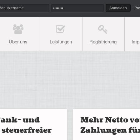
Pa
Über uns
Leistungen
Registrierung
Imp
Tank- und
Mehr Netto vo
steuerfreier
Zahlungen fü