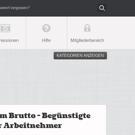
sswort vergessen?
ressionen
Hilfe
Mitgliederbereich
KATEGORIEN ANZEIGEN
m Brutto - Begünstigte
r Arbeitnehmer