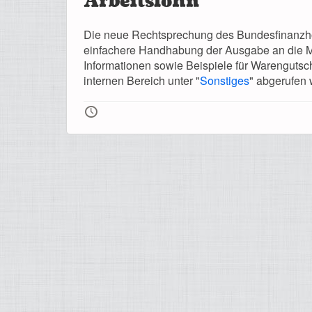
Arbeitslohn
Die neue Rechtsprechung des Bundesfinanzho
einfachere Handhabung der Ausgabe an die Mita
Informationen sowie Beispiele für Warengutsc
internen Bereich unter "
Sonstiges
" abgerufen
🕔