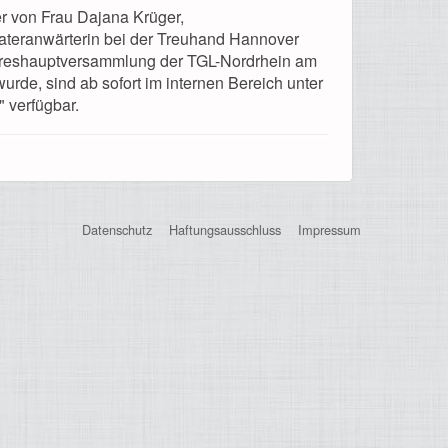
er von Frau Dajana Krüger,
rateranwärterin bei der Treuhand Hannover
eshauptversammlung der TGL-Nordrhein am
urde, sind ab sofort im internen Bereich unter
" verfügbar.
Datenschutz
Haftungsausschluss
Impressum