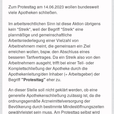
Registrierung
Zum Protesttag am 14.06.2023 wollen bundesweit
viele Apotheken schließen.
Im arbeitsrechtlichen Sinn ist diese Aktion übrigens
kein "Streik", weil der Begriff "Streik" eine
Impressionen
planmäßige und gemeinschaftliche
Arbeitsniederlegung einer Vielzahl von
Arbeitnehmern meint, die gemeinsam ein Ziel
erreichen wollen, bspw. den Abschluss eines
besseren Tarifvertrages. Da ein Streik also von den
Hilfe
Arbeitnehmern ausgeht, trifft bei einer Teil- oder
Komplettschließung der Apotheke durch die
Apothekenleitung/den Inhaber (= Arbeitsgeber) der
Begriff
"Protesttag"
eher zu.
Mitgliederbereich
An dieser Stelle soll nicht geklärt werden, ob eine
generelle Apothekenschließung zulässig ist, da die
ordnungsgemäße Arzneimittelversorgung der
Bevölkerung durch bestimmte Mindestöffnungszeiten
gewährleistet sein muss. Am Protesttag selbst wird