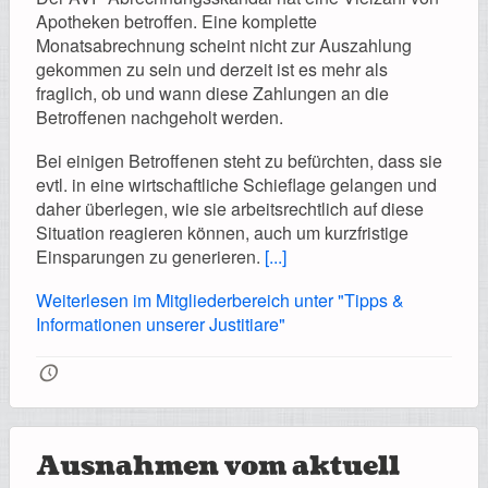
Registrierung
Apotheken betroffen. Eine komplette
Monatsabrechnung scheint nicht zur Auszahlung
gekommen zu sein und derzeit ist es mehr als
fraglich, ob und wann diese Zahlungen an die
Betroffenen nachgeholt werden.
Impressionen
Bei einigen Betroffenen steht zu befürchten, dass sie
evtl. in eine wirtschaftliche Schieflage gelangen und
daher überlegen, wie sie arbeitsrechtlich auf diese
Situation reagieren können, auch um kurzfristige
Hilfe
Einsparungen zu generieren.
[...]
Weiterlesen im Mitgliederbereich unter "Tipps &
Informationen unserer Justitiare"
🕔
Mitgliederbereich
Ausnahmen vom aktuell